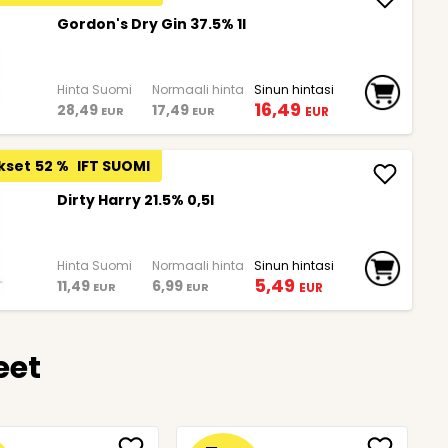
Gordon's Dry Gin 37.5% 1l
Hinta Suomi
Normaali hinta
Sinun hintasi
16,49
28,49
17,49
EUR
EUR
EUR
kset
52 %
IFT SUOMI
Dirty Harry 21.5% 0,5l
Hinta Suomi
Normaali hinta
Sinun hintasi
5,49
11,49
6,99
EUR
EUR
EUR
eet