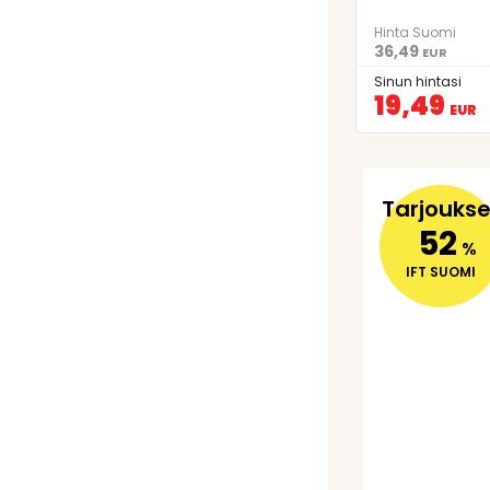
Hinta Suomi
36,49
EUR
Sinun hintasi
19,49
EUR
Tarjoukse
52
%
IFT SUOMI