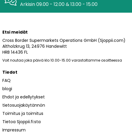
Arkisin 09.00 - 12.00 & 13.00 - 15.00
Etsi meidät
Cross Border Supermarkets Operations GmbH (Sjoppii.com)
Altholzkrug 13, 24976 Handewitt
HRB 14436 FL
Voit noutaa joka päivä klo 10.00-15.00 varastoltamme osoitteessa
Tiedot
FAQ
blogi
Ehdot ja edellytykset
tietosuojakäytännön
Toimitus ja toimitus
Tietoa Sjoppii.fi:sta
Impressum