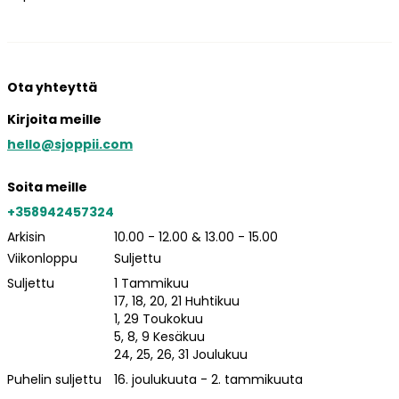
Ota yhteyttä
Kirjoita meille
hello@sjoppii.com
Soita meille
+358942457324
Arkisin
10.00 - 12.00 & 13.00 - 15.00
Viikonloppu
Suljettu
Suljettu
1 Tammikuu
17, 18, 20, 21 Huhtikuu
1, 29 Toukokuu
5, 8, 9 Kesäkuu
24, 25, 26, 31 Joulukuu
Puhelin suljettu
16. joulukuuta - 2. tammikuuta