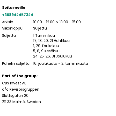
Soita meille
+358942457324
Arkisin
10.00 - 12.00 & 13.00 - 15.00
Viikonloppu
Suljettu
Suljettu
1 Tammikuu
17, 18, 20, 21 Huhtikuu
1, 29 Toukokuu
5, 8, 9 Kesäkuu
24, 25, 26, 31 Joulukuu
Puhelin suljettu
16. joulukuuta - 2. tammikuuta
Part of the group:
CBS Invest AB
c/o Revisorsgruppen
Slottsgatan 20
211 33 Malmö, Sweden