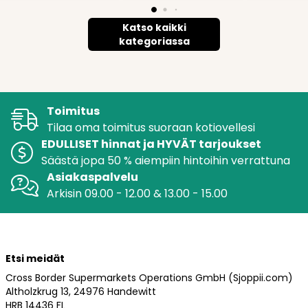
Katso kaikki
kategoriassa
Toimitus
Tilaa oma toimitus suoraan kotiovellesi
EDULLISET hinnat ja HYVÄT tarjoukset
Säästä jopa 50 % aiempiin hintoihin verrattuna
Asiakaspalvelu
Arkisin 09.00 - 12.00 & 13.00 - 15.00
Etsi meidät
Cross Border Supermarkets Operations GmbH (Sjoppii.com)
Altholzkrug 13, 24976 Handewitt
HRB 14436 FL